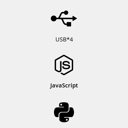
USB*4
JavaScript