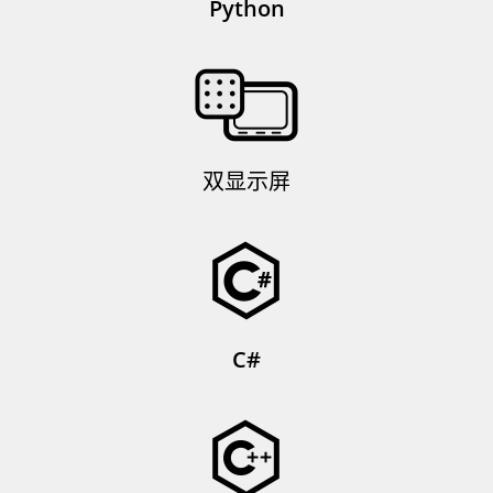
Python
双显示屏
C#