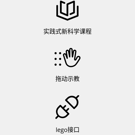
实践式新科学课程
拖动示教
lego接口