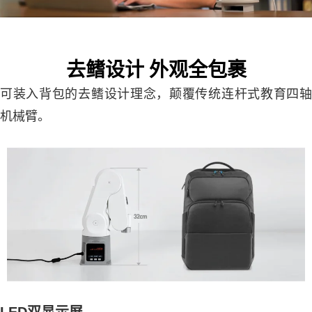
去鳍设计 外观全包裹
可装入背包的去鳍设计理念，颠覆传统连杆式教育四轴
机械臂。