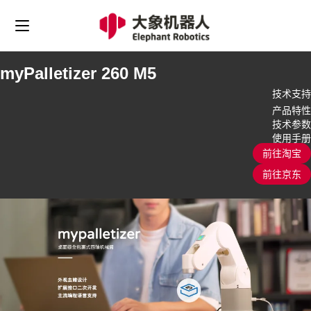
myPalletizer 260 M5
技术支持
产品特性
技术参数
使用手册
前往淘宝
前往京东