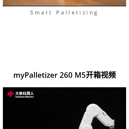
Smart Palletizing
myPalletizer 260 M5开箱视频