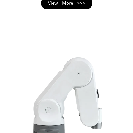
View More >>>