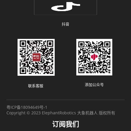
抖音
添加公众号
联系客服
粤ICP备18094649号-1
Copyright © 2023 ElephantRobotics 大象机器人 版权所有
订阅我们