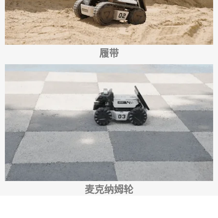
履带
麦克纳姆轮