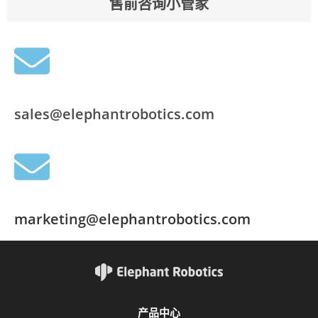
售前咨询小管家
sales@elephantrobotics.com
marketing@elephantrobotics.com
产品中心