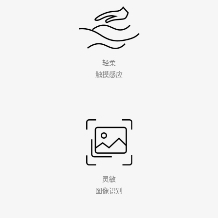
轻柔
触摸感应
灵敏
图像识别