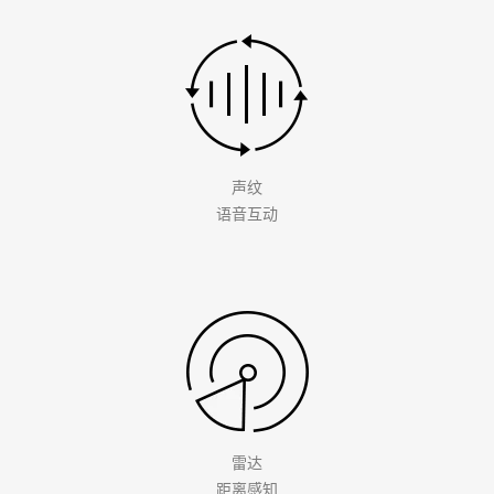
声纹
语音互动
雷达
距离感知