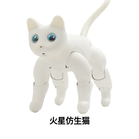
火星仿生猫