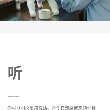
听
_____
你可以和火星猫说话，命令它走路或来到你身