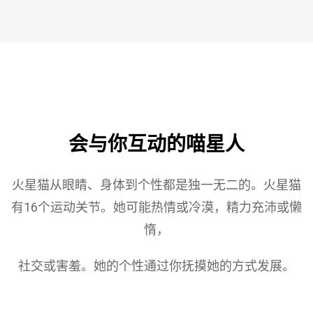
会与你互动的喵星人
火星猫从眼睛、身体到个性都是独一无二的。火星猫
有16个运动关节。她可能热情或冷漠，精力充沛
或懒
惰，
社交或害羞。她的个性通过你抚摸她的方式发展。