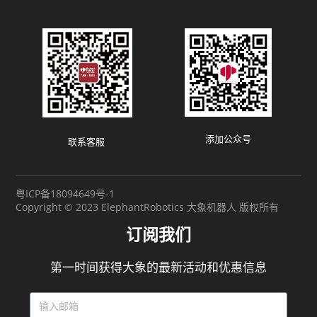
添加公众号
联系客服
粤ICP备18094649号-1
Copyright © 2023 ElephantRobotics 大象机器人 版权所有
订阅我们
第一时间获得大象的最新活动和优惠信息