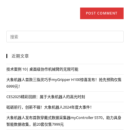
近期文章
技术案例 10| 桌面级协作机械臂的无限可能
大象机器人首款三指灵巧手myGripper H100惊喜发布！抢先预购仅售
6999元！
CES2025精彩回顾：属于大象机器人的高光时刻
砥砺前行，创新不辍！大象机器人2024年度大事件！
大象机器人发布首款穿戴式数据采集器myController S570，助力具身
智能数据收集，前20套仅售7999元