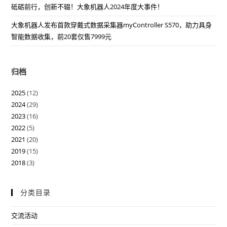
砥砺前行，创新不辍！大象机器人2024年度大事件！
大象机器人发布首款穿戴式数据采集器myController S570，助力具身
智能数据收集，前20套仅售7999元
归档
2025
(12)
2024
(29)
2023
(16)
2022
(5)
2021
(20)
2019
(15)
2018
(3)
分类目录
交流活动