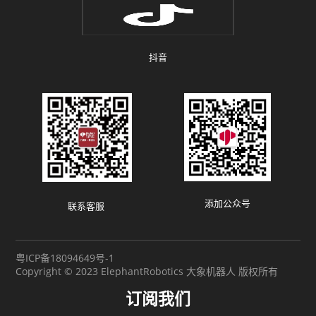
抖音
添加公众号
联系客服
粤ICP备18094649号-1
Copyright © 2023 ElephantRobotics 大象机器人 版权所有
订阅我们