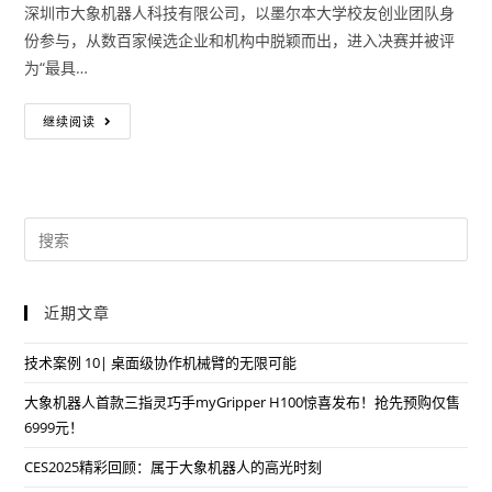
深圳市大象机器人科技有限公司，以墨尔本大学校友创业团队身
份参与，从数百家候选企业和机构中脱颖而出，进入决赛并被评
为“最具…
继续阅读
近期文章
技术案例 10| 桌面级协作机械臂的无限可能
大象机器人首款三指灵巧手myGripper H100惊喜发布！抢先预购仅售
6999元！
CES2025精彩回顾：属于大象机器人的高光时刻