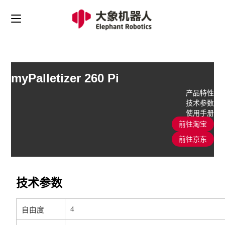
myPalletizer 260 Pi
产品特性
技术参数
使用手册
前往淘宝
前往京东
技术参数
4
自由度