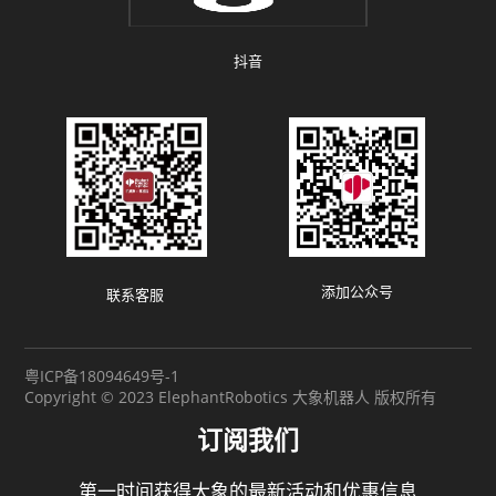
抖音
添加公众号
联系客服
粤ICP备18094649号-1
Copyright © 2023 ElephantRobotics 大象机器人 版权所有
订阅我们
第一时间获得大象的最新活动和优惠信息