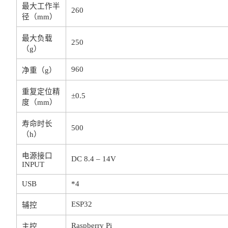
最大工作半
260
径（mm）
最大负载
250
（g）
960
净重（g）
重复定位精
±0.5
度（mm）
寿命时长
500
（h）
电源接口
DC 8.4 – 14V
INPUT
USB
*4
ESP32
辅控
Raspberry Pi
主控