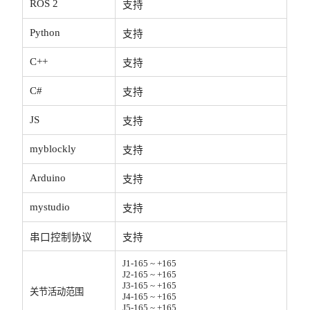
ROS 2
支持
Python
支持
C++
支持
C#
支持
JS
支持
myblockly
支持
Arduino
支持
mystudio
支持
串口控制协议
支持
J1-165 ~ +165 
J2-165 ~ +165
J3-165 ~ +165 
关节活动范围
J4-165 ~ +165 
J5-165 ~ +165