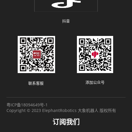
抖音
添加公众号
联系客服
粤ICP备18094649号-1
Copyright © 2023 ElephantRobotics 大象机器人 版权所有
订阅我们