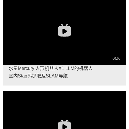
水星Mercury 人形机器人X1 LLM的机器人
室内Stag码抓取及SLAM导航