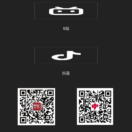
B站
抖音