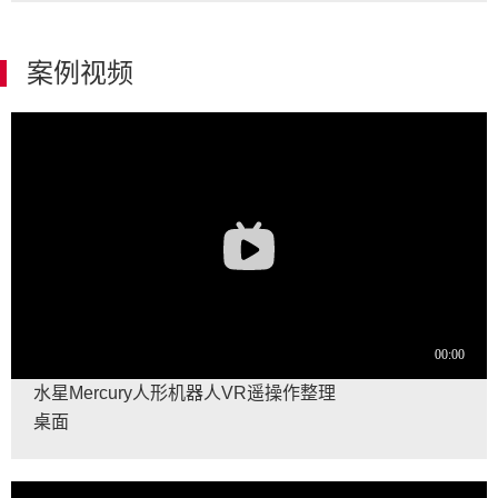
案例视频
水星Mercury人形机器人VR遥操作整理
桌面