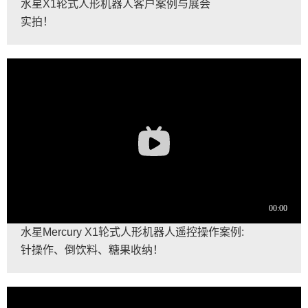
水星X1轮式人形机器人客户案例与展会
实拍！
水星Mercury X1轮式人形机器人遥控操作案例:
针操作、倒饮料、糖果收纳！