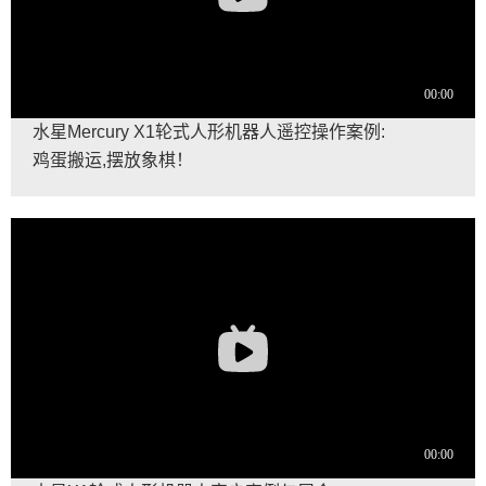
水星Mercury X1轮式人形机器人遥控操作案例:
鸡蛋搬运,摆放象棋！