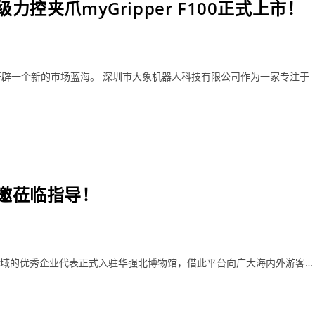
夹爪myGripper F100正式上市！
辟一个新的市场蓝海。 深圳市大象机器人科技有限公司作为一家专注于
邀莅临指导！
术领域的优秀企业代表正式入驻华强北博物馆，借此平台向广大海内外游客…