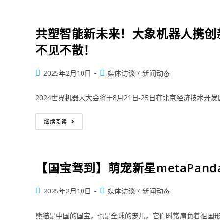
共塑智能新未来！大象机器人携创新成
不见不散！
2025年2月10日
媒体访谈
/
新闻动态
2024世界机器人大会将于8月21日-25日在北京经济技术
继续阅读
【国宝驾到】萌宠新星metaPa
2025年2月10日
媒体访谈
/
新闻动态
熊猫是中国的国宝，也是全球的宠儿，它们时常肩负着祖国形