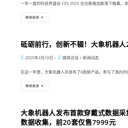
一年一度的科技界盛会 CES 2025 在拉斯维加斯落下帷
继续阅读
砥砺前行，创新不辍！大象机器人2
2025年2月10日
媒体访谈
/
新闻动态
在这一年里，大象机器人共发布了6款新产品，参与了海内外
继续阅读
大象机器人发布首款穿戴式数据采集器m
数据收集，前20套仅售7999元