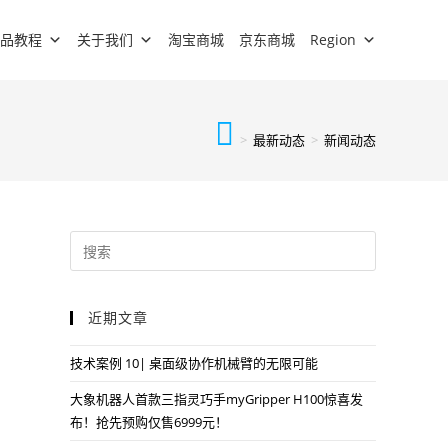
品教程
关于我们
淘宝商城
京东商城
Region
>
最新动态
>
新闻动态
近期文章
技术案例 10| 桌面级协作机械臂的无限可能
大象机器人首款三指灵巧手myGripper H100惊喜发
布！抢先预购仅售6999元！