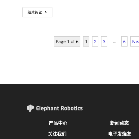
继续阅读
Page 1 of 6
1
2
3
…
6
Nex
产品中心
新闻动态
关注我们
电子发烧友