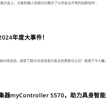
幕。本届大会上，大象机器人向观众们展示了公司自主开发的创新协作…
024年度大事件！
超40场活动，收获了超30次来自各行各业的荣誉与认可！取得了令人瞩…
yController S570，助力具身智能