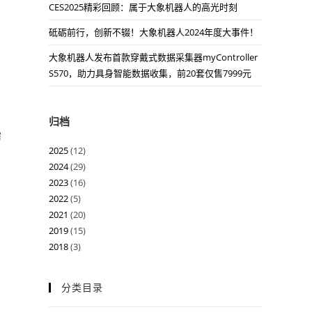
CES2025精彩回顾：属于大象机器人的高光时刻
砥砺前行，创新不辍！大象机器人2024年度大事件！
大象机器人发布首款穿戴式数据采集器myController
S570，助力具身智能数据收集，前20套仅售7999元
归档
需
2025
(12)
2024
(29)
2023
(16)
2022
(5)
2021
(20)
2019
(15)
2018
(3)
分类目录