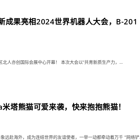
果亮相2024世界机器人大会，B-201
开发区北人亦创国际会展中心开幕！ 本次大会以“共育新质生产力，…
nda米塔熊猫可爱来袭，快来抱抱熊猫！
象远赴海外，成为连结世界的友谊使者，一举一动都牵动着万千 "网络铲