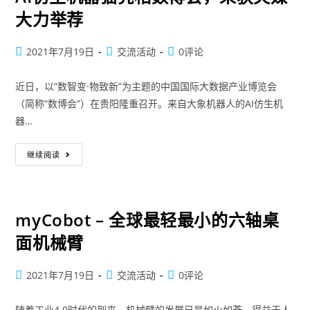
大力举荐
2021年7月19日
交流活动
0评论
近日，以“数智变·物致新”为主题的中国国际大数据产业博览会
（简称“数博会”）在贵阳隆重召开。来自大象机器人的AI仿生机
器…
继续阅读
myCobot – 全球最轻最小的六轴桌
面机械臂
2021年7月19日
交流活动
0评论
随着工业4.0时代的到来，机械臂的发展已是如火如荼。得益于人