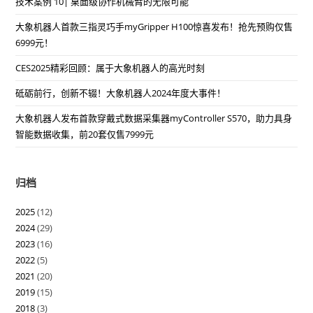
技术案例 10| 桌面级协作机械臂的无限可能
大象机器人首款三指灵巧手myGripper H100惊喜发布！抢先预购仅售
6999元！
CES2025精彩回顾：属于大象机器人的高光时刻
砥砺前行，创新不辍！大象机器人2024年度大事件！
大象机器人发布首款穿戴式数据采集器myController S570，助力具身
智能数据收集，前20套仅售7999元
归档
2025
(12)
2024
(29)
2023
(16)
2022
(5)
2021
(20)
2019
(15)
2018
(3)